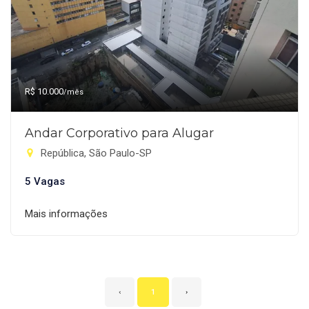
R$ 10.000
/mês
Andar Corporativo para Alugar
República, São Paulo-SP
5 Vagas
Mais informações
‹
1
›