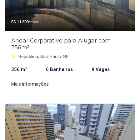
R$ 11.800
/mês
Andar Corporativo para Alugar com
356m²
República, São Paulo-SP
356 m²
6 Banheiros
9 Vagas
Mais informações