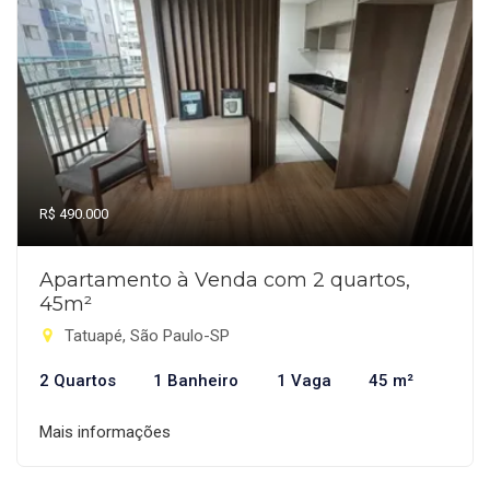
R$ 490.000
Apartamento à Venda com 2 quartos,
45m²
Tatuapé, São Paulo-SP
2 Quartos
1 Banheiro
1 Vaga
45 m²
Mais informações