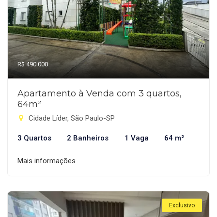
R$ 490.000
Apartamento à Venda com 3 quartos,
64m²
Cidade Líder, São Paulo-SP
3 Quartos
2 Banheiros
1 Vaga
64 m²
Mais informações
Exclusivo