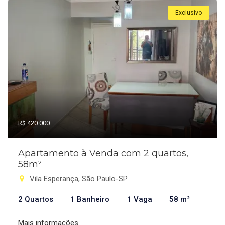
Exclusivo
R$ 420.000
Apartamento à Venda com 2 quartos,
58m²
Vila Esperança, São Paulo-SP
2 Quartos
1 Banheiro
1 Vaga
58 m²
Mais informações