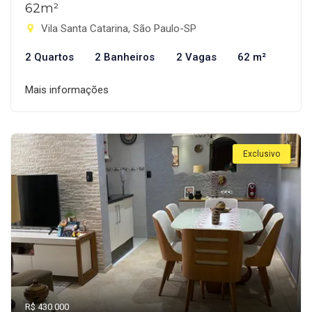
62m²
Vila Santa Catarina, São Paulo-SP
2 Quartos
2 Banheiros
2 Vagas
62 m²
Mais informações
Exclusivo
R$ 430.000