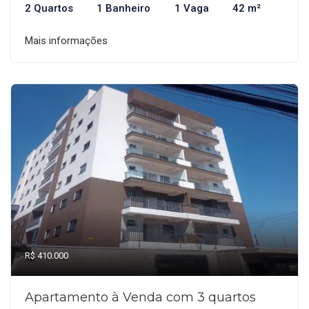
2 Quartos
1 Banheiro
1 Vaga
42 m²
Mais informações
R$ 410.000
Apartamento à Venda com 3 quartos