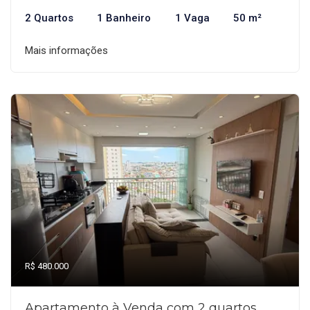
2 Quartos
1 Banheiro
1 Vaga
50 m²
Mais informações
R$ 480.000
Apartamento à Venda com 2 quartos,