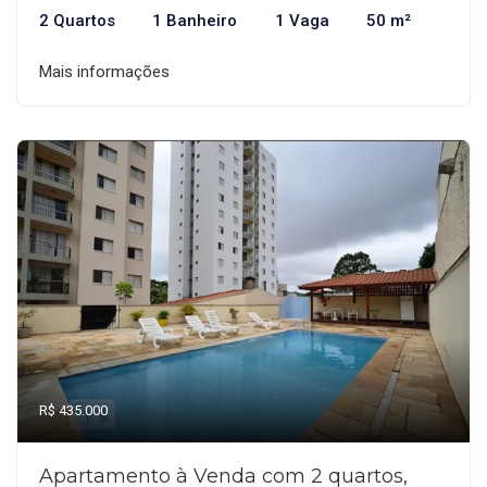
2 Quartos
1 Banheiro
1 Vaga
50 m²
Mais informações
R$ 435.000
Apartamento à Venda com 2 quartos,