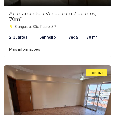
Apartamento à Venda com 2 quartos,
70m²
Cangaiba, São Paulo-SP
2 Quartos
1 Banheiro
1 Vaga
70 m²
Mais informações
Exclusivo