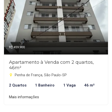
R$ 459.900
Apartamento à Venda com 2 quartos,
46m²
Penha de França, São Paulo-SP
2 Quartos
1 Banheiro
1 Vaga
46 m²
Mais informações