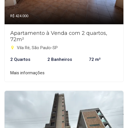
R$ 424.000
Apartamento à Venda com 2 quartos,
72m²
Vila Ré, São Paulo-SP
2 Quartos
2 Banheiros
72 m²
Mais informações