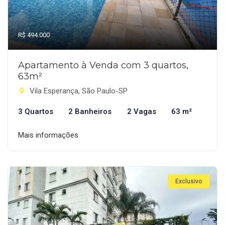
R$ 494.000
Apartamento à Venda com 3 quartos,
63m²
Vila Esperança, São Paulo-SP
3 Quartos
2 Banheiros
2 Vagas
63 m²
Mais informações
Exclusivo