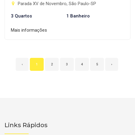
Parada XV de Novembro, São Paulo-SP
3 Quartos
1 Banheiro
Mais informações
‹
1
2
3
4
5
›
Links Rápidos