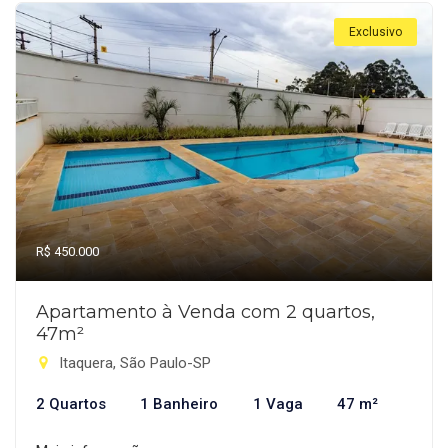
Exclusivo
R$ 450.000
Apartamento à Venda com 2 quartos,
47m²
Itaquera, São Paulo-SP
2 Quartos
1 Banheiro
1 Vaga
47 m²