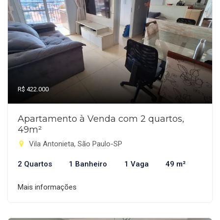
R$ 422.000
Apartamento à Venda com 2 quartos,
49m²
Vila Antonieta, São Paulo-SP
2 Quartos
1 Banheiro
1 Vaga
49 m²
Mais informações