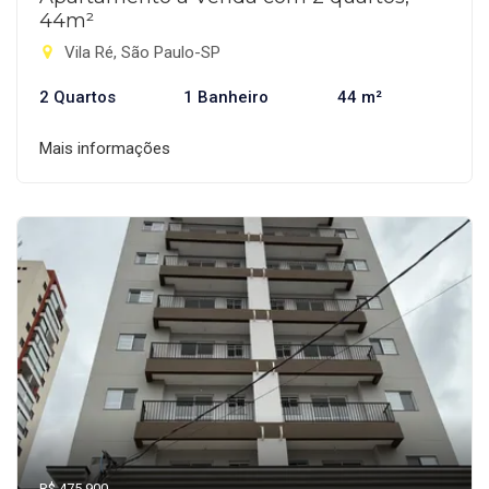
44m²
Vila Ré, São Paulo-SP
2 Quartos
1 Banheiro
44 m²
Mais informações
R$ 475.900