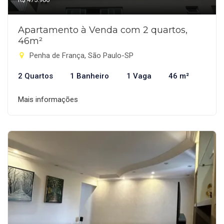
Apartamento à Venda com 2 quartos,
46m²
Penha de França, São Paulo-SP
2 Quartos
1 Banheiro
1 Vaga
46 m²
Mais informações