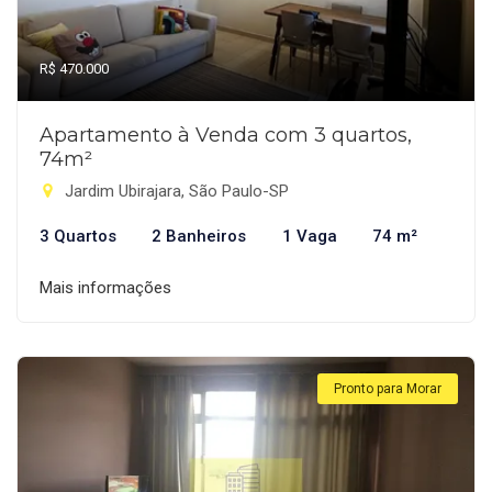
R$ 470.000
Apartamento à Venda com 3 quartos,
74m²
Jardim Ubirajara, São Paulo-SP
3 Quartos
2 Banheiros
1 Vaga
74 m²
Mais informações
Pronto para Morar