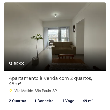
R$ 487.000
Apartamento à Venda com 2 quartos,
49m²
Vila Matilde, São Paulo-SP
2 Quartos
1 Banheiro
1 Vaga
49 m²