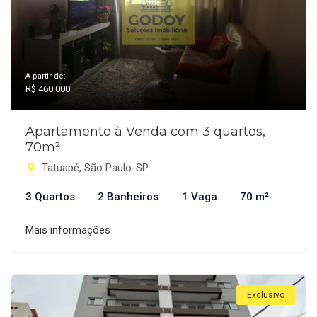
A partir de:
R$ 460.000
Apartamento à Venda com 3 quartos,
70m²
Tatuapé, São Paulo-SP
3 Quartos
2 Banheiros
1 Vaga
70 m²
Mais informações
Exclusivo