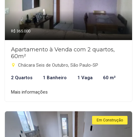
R$ 365.000
Apartamento à Venda com 2 quartos,
60m²
Chácara Seis de Outubro, São Paulo-SP
2 Quartos
1 Banheiro
1 Vaga
60 m²
Mais informações
Em Construção