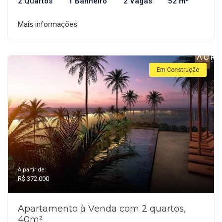
2 Quartos
1 Banheiro
2 Vagas
52 m²
Mais informações
Em Construção
A partir de:
R$ 372.000
Apartamento à Venda com 2 quartos,
40m²