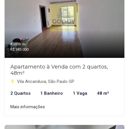
A partir de:
R$ 385.000
Apartamento à Venda com 2 quartos,
48m²
Vila Aricanduva, São Paulo-SP
2 Quartos
1 Banheiro
1 Vaga
48 m²
Mais informações