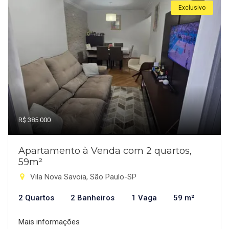
Exclusivo
R$ 385.000
Apartamento à Venda com 2 quartos,
59m²
Vila Nova Savoia, São Paulo-SP
2 Quartos
2 Banheiros
1 Vaga
59 m²
Mais informações