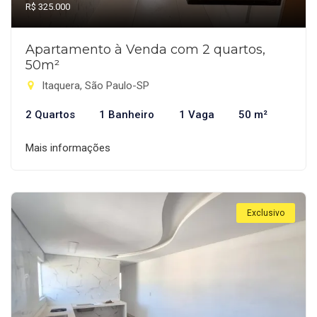
R$ 325.000
Apartamento à Venda com 2 quartos,
50m²
Itaquera, São Paulo-SP
2 Quartos
1 Banheiro
1 Vaga
50 m²
Mais informações
Exclusivo