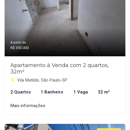
A partir de:
R$ 350.000
Apartamento à Venda com 2 quartos,
32m²
Vila Matilde, São Paulo-SP
2 Quartos
1 Banheiro
1 Vaga
32 m²
Mais informações