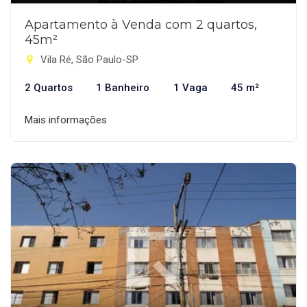
Apartamento à Venda com 2 quartos,
45m²
Vila Ré, São Paulo-SP
2 Quartos
1 Banheiro
1 Vaga
45 m²
Mais informações