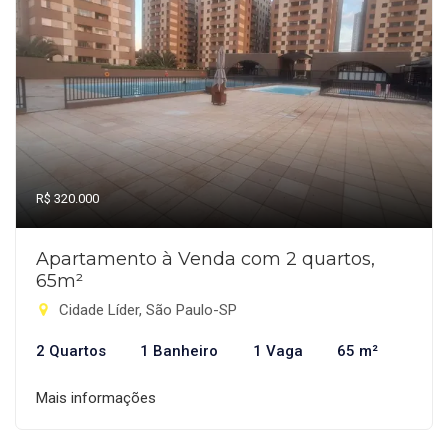
R$ 320.000
Apartamento à Venda com 2 quartos,
65m²
Cidade Líder, São Paulo-SP
2 Quartos
1 Banheiro
1 Vaga
65 m²
Mais informações