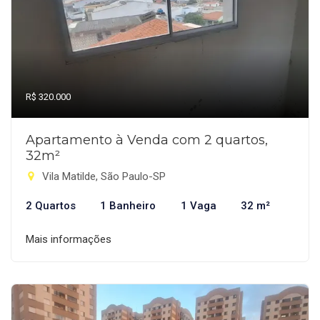
R$ 320.000
Apartamento à Venda com 2 quartos,
32m²
Vila Matilde, São Paulo-SP
2 Quartos
1 Banheiro
1 Vaga
32 m²
Mais informações