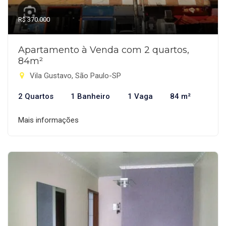
R$ 370.000
Apartamento à Venda com 2 quartos,
84m²
Vila Gustavo, São Paulo-SP
2 Quartos
1 Banheiro
1 Vaga
84 m²
Mais informações