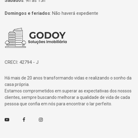
Sábados
:
9h às 15h
Domingos e feriados
:
Não haverá expediente
Página inicial
CRECI: 42794 - J
Há mais de 20 anos transformando vidas e realizando o sonho da
casa própria.
Estamos comprometidos em superar as expectativas dos nossos
clientes, sempre buscando melhorar a qualidade de vida de cada
pessoa que confia em nós para encontrar o lar perfeito.
Youtube
Facebook
Instagram