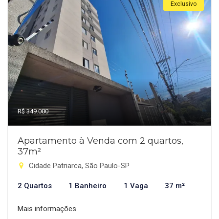
Exclusivo
R$ 349.000
Apartamento à Venda com 2 quartos,
37m²
Cidade Patriarca, São Paulo-SP
2 Quartos
1 Banheiro
1 Vaga
37 m²
Mais informações