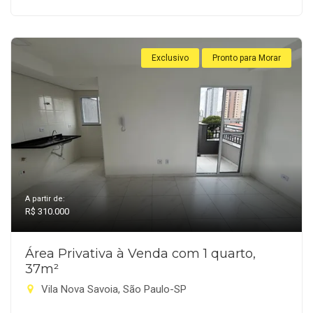
Exclusivo
Pronto para Morar
A partir de:
R$ 310.000
Área Privativa à Venda com 1 quarto,
37m²
Vila Nova Savoia, São Paulo-SP