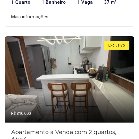
1 Quarto
1 Banheiro
1 Vaga
37 m²
Mais informações
Exclusivo
R$ 310.000
Apartamento à Venda com 2 quartos,