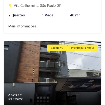
Vila Guilhermina, São Paulo-SP
2 Quartos
1 Vaga
40 m²
Mais informações
Exclusivo
Pronto para Morar
A partir de:
R$ 370.000