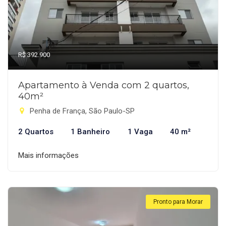
R$ 392.900
Apartamento à Venda com 2 quartos,
40m²
Penha de França, São Paulo-SP
2 Quartos
1 Banheiro
1 Vaga
40 m²
Mais informações
Pronto para Morar