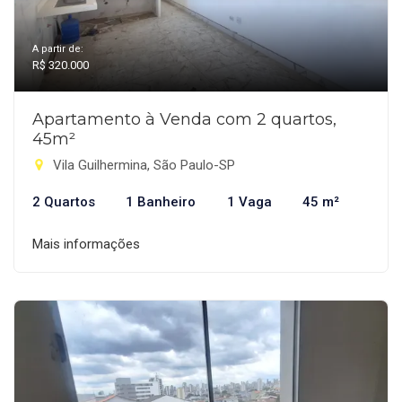
A partir de:
R$ 320.000
Apartamento à Venda com 2 quartos,
45m²
Vila Guilhermina, São Paulo-SP
2 Quartos
1 Banheiro
1 Vaga
45 m²
Mais informações