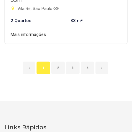
33m²
Vila Ré, São Paulo-SP
2 Quartos
33 m²
Mais informações
‹
1
2
3
4
›
Links Rápidos