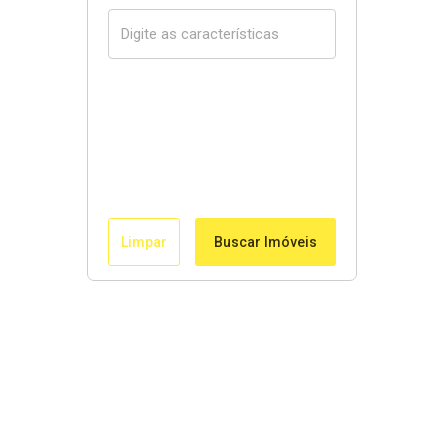
Limpar
Buscar Imóveis
Links Rápidos