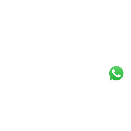
ágina inicial