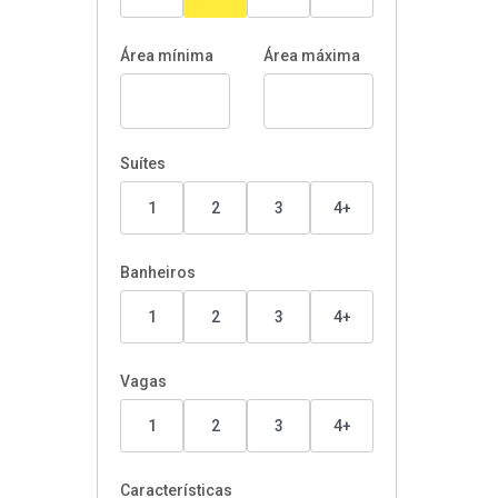
Área mínima
Área máxima
Suítes
1
2
3
4+
Banheiros
1
2
3
4+
Vagas
1
2
3
4+
Características