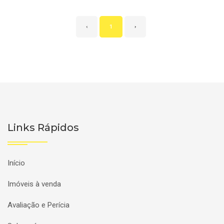
‹
1
›
Links Rápidos
Início
Imóveis à venda
Avaliação e Perícia