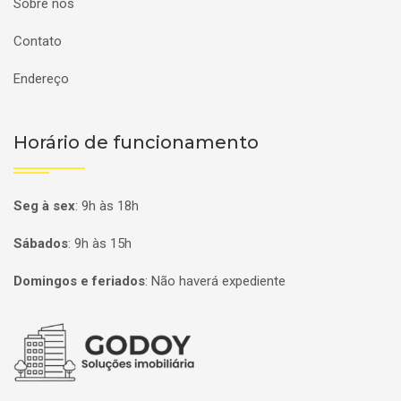
Sobre nós
Contato
Endereço
Horário de funcionamento
Seg à sex
:
9h às 18h
Sábados
:
9h às 15h
Domingos e feriados
:
Não haverá expediente
Página inicial