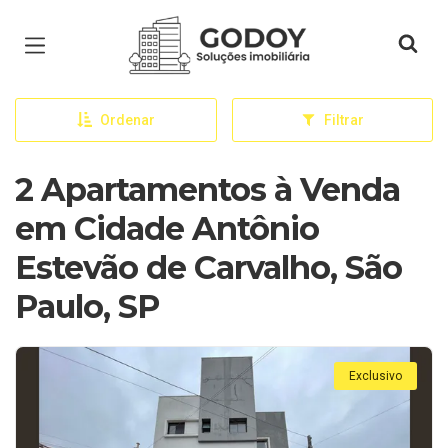
Página inicial
Ordenar
Filtrar
2 Apartamentos à Venda
em Cidade Antônio
Estevão de Carvalho, São
Paulo, SP
Exclusivo