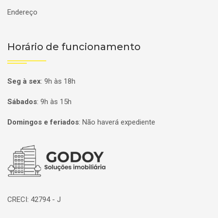
Endereço
Horário de funcionamento
Seg à sex
:
9h às 18h
Sábados
:
9h às 15h
Domingos e feriados
:
Não haverá expediente
Página inicial
CRECI: 42794 - J