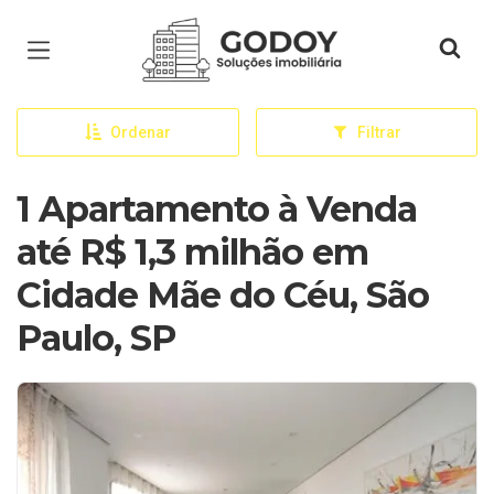
Página inicial
Ordenar
Filtrar
1 Apartamento à Venda
até R$ 1,3 milhão em
Cidade Mãe do Céu, São
Paulo, SP