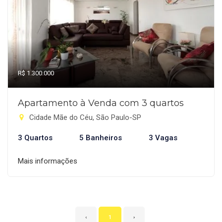
R$ 1.300.000
Apartamento à Venda com 3 quartos
Cidade Mãe do Céu, São Paulo-SP
3 Quartos
5 Banheiros
3 Vagas
Mais informações
‹
1
›