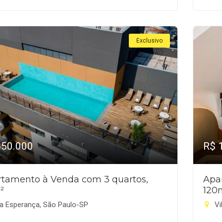
Exclusivo
650.000
R$ 
tamento à Venda com 3 quartos,
Apa
²
120
la Esperança, São Paulo-SP
Vi