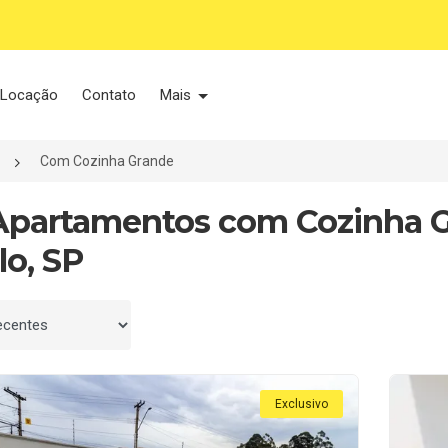
Locação
Contato
Mais
Com Cozinha Grande
Apartamentos com Cozinha 
lo, SP
 por
Exclusivo