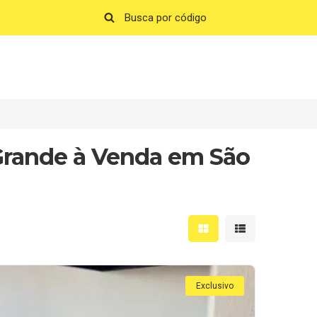
Grande à Venda em São
Mostrar resultados em 
Mostrar resultad
Exclusivo