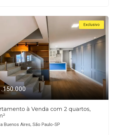
Exclusivo
1.150.000
rtamento à Venda com 2 quartos,
m²
la Buenos Aires, São Paulo-SP