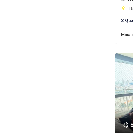
Ta
2 Qua
Mais 
R$ 