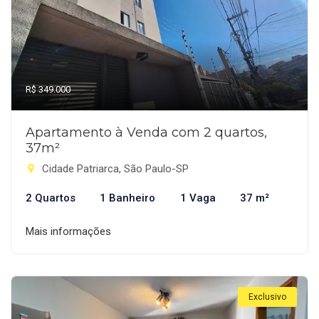
R$ 349.000
Apartamento à Venda com 2 quartos,
37m²
Cidade Patriarca, São Paulo-SP
2 Quartos
1 Banheiro
1 Vaga
37 m²
Mais informações
Exclusivo