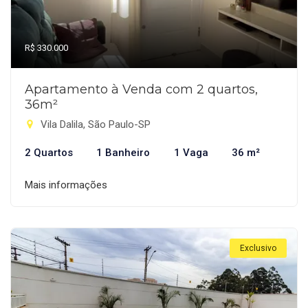
R$ 330.000
Apartamento à Venda com 2 quartos,
36m²
Vila Dalila, São Paulo-SP
2 Quartos
1 Banheiro
1 Vaga
36 m²
Mais informações
Exclusivo