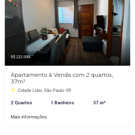
R$ 222.000
Apartamento à Venda com 2 quartos,
37m²
Cidade Líder, São Paulo-SP
2 Quartos
1 Banheiro
37 m²
Mais informações