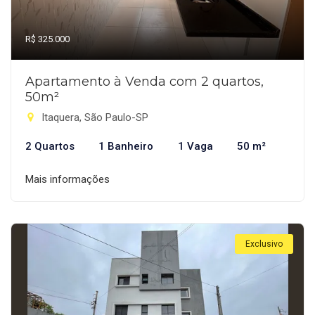
R$ 325.000
Apartamento à Venda com 2 quartos,
50m²
Itaquera, São Paulo-SP
2 Quartos
1 Banheiro
1 Vaga
50 m²
Mais informações
Exclusivo