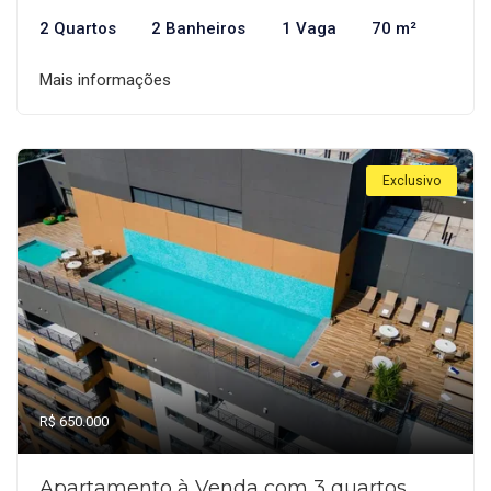
2 Quartos
2 Banheiros
1 Vaga
70 m²
Mais informações
Exclusivo
R$ 650.000
Apartamento à Venda com 3 quartos,