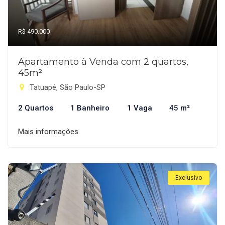
R$ 490.000
Apartamento à Venda com 2 quartos,
45m²
Tatuapé, São Paulo-SP
2 Quartos
1 Banheiro
1 Vaga
45 m²
Mais informações
Exclusivo