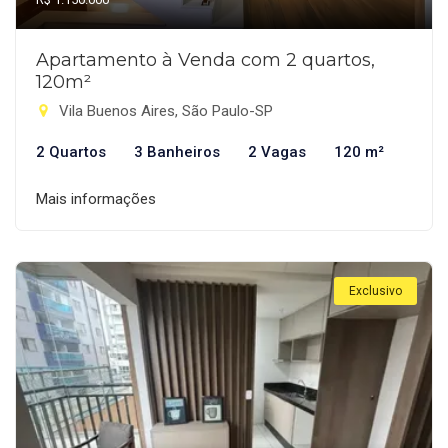
Apartamento à Venda com 2 quartos,
120m²
Vila Buenos Aires, São Paulo-SP
2 Quartos
3 Banheiros
2 Vagas
120 m²
Mais informações
Exclusivo