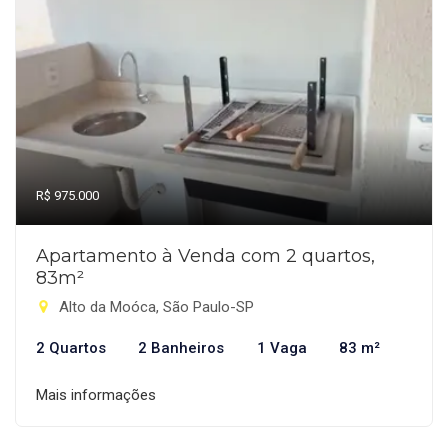
R$ 975.000
Apartamento à Venda com 2 quartos,
83m²
Alto da Moóca, São Paulo-SP
2 Quartos
2 Banheiros
1 Vaga
83 m²
Mais informações