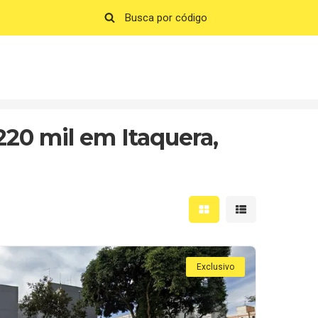
20 mil em Itaquera,
Mostrar resultados em 
Mostrar resultad
Exclusivo