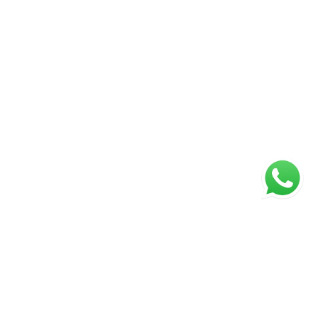
ágina inicial