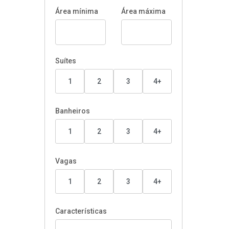
Área mínima
Área máxima
Suítes
1
2
3
4+
Banheiros
1
2
3
4+
Vagas
1
2
3
4+
Características