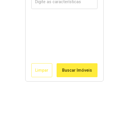
Limpar
Buscar Imóveis
Links Rápidos