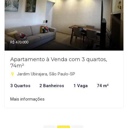
R$ 470.000
Apartamento à Venda com 3 quartos,
74m²
Jardim Ubirajara, São Paulo-SP
3 Quartos
2 Banheiros
1 Vaga
74 m²
Mais informações