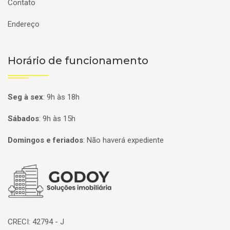
Contato
Endereço
Horário de funcionamento
Seg à sex
:
9h às 18h
Sábados
:
9h às 15h
Domingos e feriados
:
Não haverá expediente
Página inicial
CRECI: 42794 - J