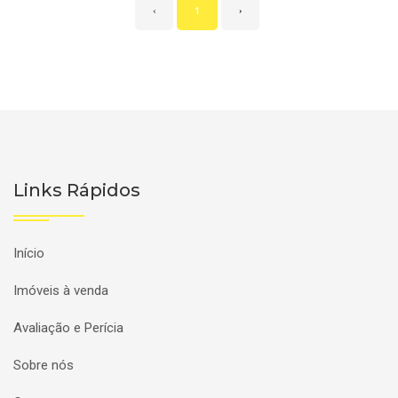
‹
1
›
Links Rápidos
Início
Imóveis à venda
Avaliação e Perícia
Sobre nós