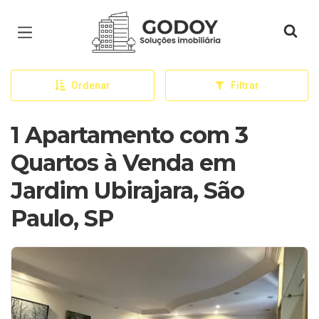
Página inicial
Ordenar
Filtrar
1 Apartamento com 3
Quartos à Venda em
Jardim Ubirajara, São
Paulo, SP