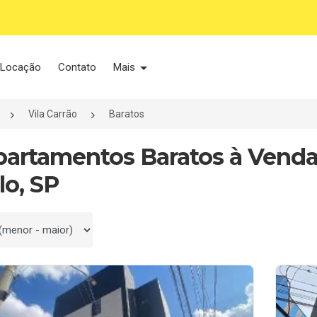
Locação
Contato
Mais
Vila Carrão
Baratos
partamentos Baratos à Venda 
lo, SP
 por