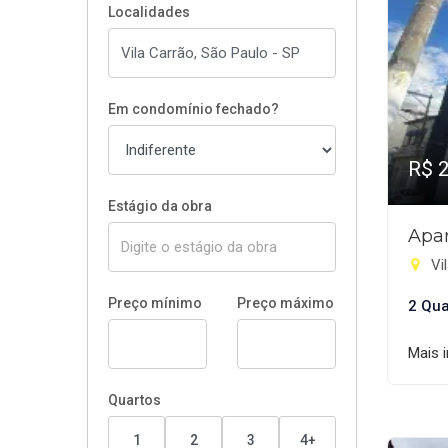
Localidades
Em condomínio fechado?
R$ 
Estágio da obra
Apa
Vil
Preço mínimo
Preço máximo
2 Qua
Mais 
Quartos
1
2
3
4+