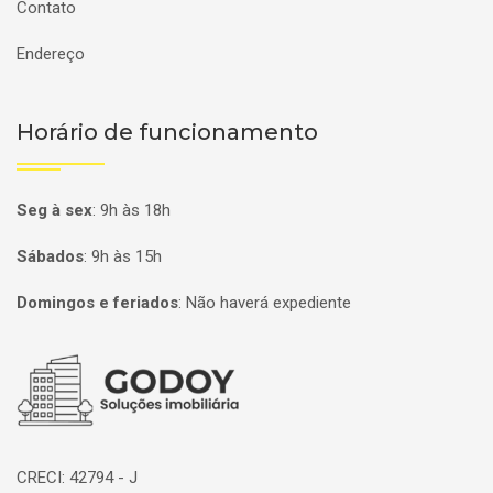
Contato
Endereço
Horário de funcionamento
Seg à sex
:
9h às 18h
Sábados
:
9h às 15h
Domingos e feriados
:
Não haverá expediente
Página inicial
CRECI: 42794 - J