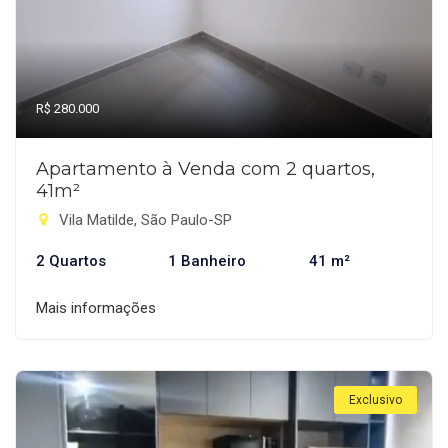
R$ 280.000
Apartamento à Venda com 2 quartos,
41m²
Vila Matilde, São Paulo-SP
2 Quartos
1 Banheiro
41 m²
Mais informações
Exclusivo