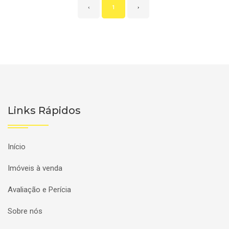
‹
1
›
Links Rápidos
Início
Imóveis à venda
Avaliação e Perícia
Sobre nós