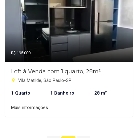
R$ 195.000
Loft à Venda com 1 quarto, 28m²
Vila Matilde, São Paulo-SP
1 Quarto
1 Banheiro
28 m²
Mais informações