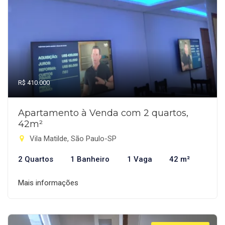
R$ 410.000
Apartamento à Venda com 2 quartos,
42m²
Vila Matilde, São Paulo-SP
2 Quartos
1 Banheiro
1 Vaga
42 m²
Mais informações