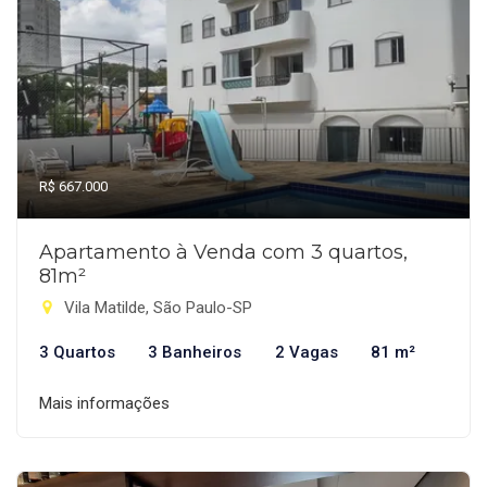
R$ 667.000
Apartamento à Venda com 3 quartos,
81m²
Vila Matilde, São Paulo-SP
3 Quartos
3 Banheiros
2 Vagas
81 m²
Mais informações