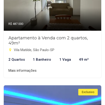
R$ 487.000
Apartamento à Venda com 2 quartos,
49m²
Vila Matilde, São Paulo-SP
2 Quartos
1 Banheiro
1 Vaga
49 m²
Mais informações
Exclusivo