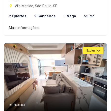
Vila Matilde, São Paulo-SP
2 Quartos
2 Banheiros
1 Vaga
55 m²
Mais informações
Exclusivo
R$ 560.000