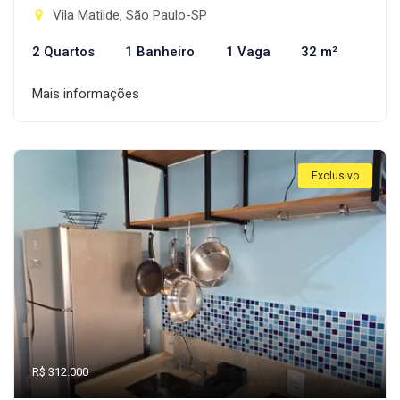
Vila Matilde, São Paulo-SP
2 Quartos
1 Banheiro
1 Vaga
32 m²
Mais informações
Exclusivo
R$ 312.000