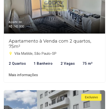
A partir de:
R$ 742.000
Apartamento à Venda com 2 quartos,
75m²
Vila Matilde, São Paulo-SP
2 Quartos
1 Banheiro
2 Vagas
75 m²
Mais informações
Exclusivo