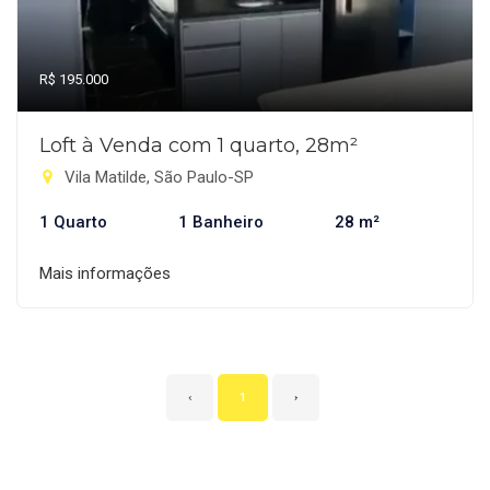
R$ 195.000
Loft à Venda com 1 quarto, 28m²
Vila Matilde, São Paulo-SP
1 Quarto
1 Banheiro
28 m²
Mais informações
‹
1
›