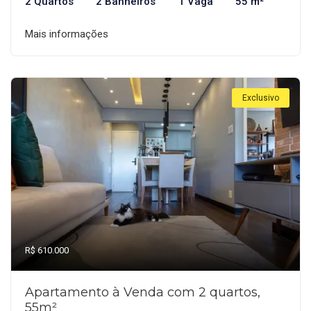
2 Quartos
2 Banheiros
1 Vaga
55 m²
Mais informações
Exclusivo
R$ 610.000
Apartamento à Venda com 2 quartos,
55m²