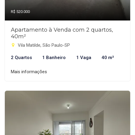
R$ 520.000
Apartamento à Venda com 2 quartos,
40m²
Vila Matilde, São Paulo-SP
2 Quartos
1 Banheiro
1 Vaga
40 m²
Mais informações