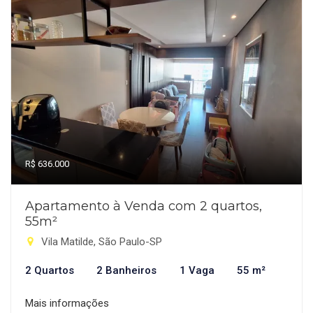
R$ 636.000
Apartamento à Venda com 2 quartos,
55m²
Vila Matilde, São Paulo-SP
2 Quartos
2 Banheiros
1 Vaga
55 m²
Mais informações