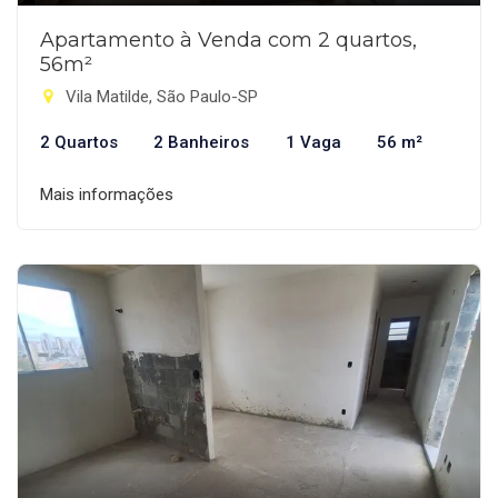
Apartamento à Venda com 2 quartos,
56m²
Vila Matilde, São Paulo-SP
2 Quartos
2 Banheiros
1 Vaga
56 m²
Mais informações