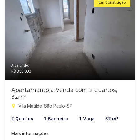
Em Construção
A partir de:
R$ 350.000
Apartamento à Venda com 2 quartos,
32m²
Vila Matilde, São Paulo-SP
2 Quartos
1 Banheiro
1 Vaga
32 m²
Mais informações