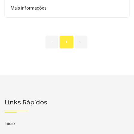
Mais informações
‹
1
›
Links Rápidos
Início