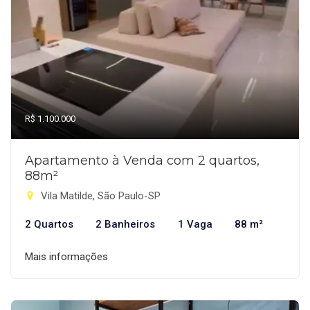
R$ 1.100.000
Apartamento à Venda com 2 quartos,
88m²
Vila Matilde, São Paulo-SP
2 Quartos
2 Banheiros
1 Vaga
88 m²
Mais informações