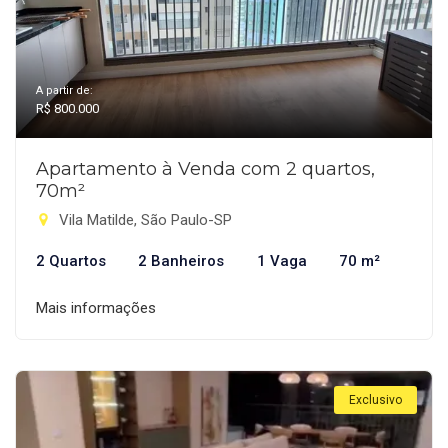
A partir de:
R$ 800.000
Apartamento à Venda com 2 quartos,
70m²
Vila Matilde, São Paulo-SP
2 Quartos
2 Banheiros
1 Vaga
70 m²
Mais informações
Exclusivo