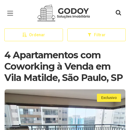
Página inicial
Ordenar
Filtrar
4 Apartamentos com
Coworking à Venda em
Vila Matilde, São Paulo, SP
Exclusivo