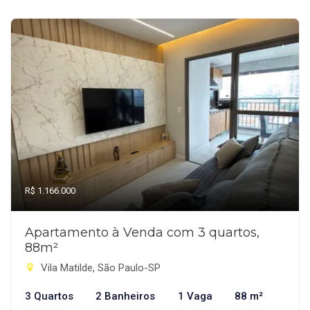
R$ 1.166.000
Apartamento à Venda com 3 quartos,
88m²
Vila Matilde, São Paulo-SP
3 Quartos
2 Banheiros
1 Vaga
88 m²