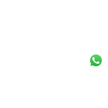
ágina inicial