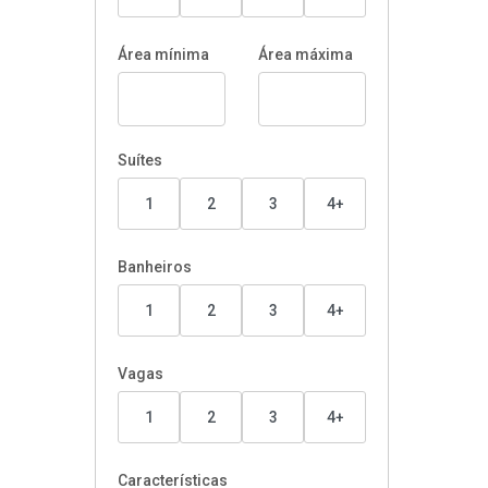
Área mínima
Área máxima
Suítes
1
2
3
4+
Banheiros
1
2
3
4+
Vagas
1
2
3
4+
Características