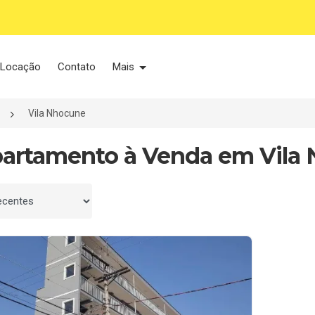
Locação
Contato
Mais
Vila Nhocune
partamento à Venda em Vila 
 por