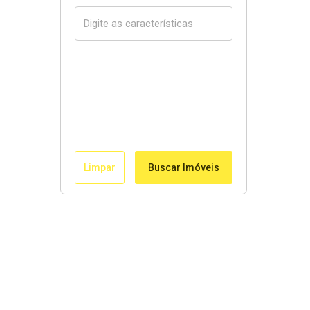
Limpar
Buscar Imóveis
Links Rápidos