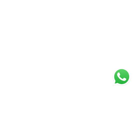
ágina inicial