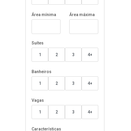
Área mínima
Área máxima
Suítes
1
2
3
4+
Banheiros
1
2
3
4+
Vagas
1
2
3
4+
Características