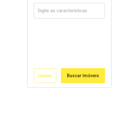
Limpar
Buscar Imóveis
Links Rápidos