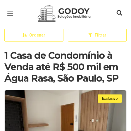
Página inicial
Ordenar
Filtrar
1 Casa de Condomínio à
Venda até R$ 500 mil em
Água Rasa, São Paulo, SP
Exclusivo