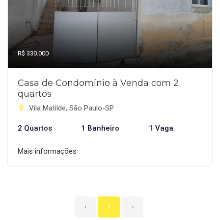
R$ 330.000
Casa de Condomínio à Venda com 2
quartos
Vila Matilde, São Paulo-SP
2 Quartos
1 Banheiro
1 Vaga
Mais informações
‹
1
›