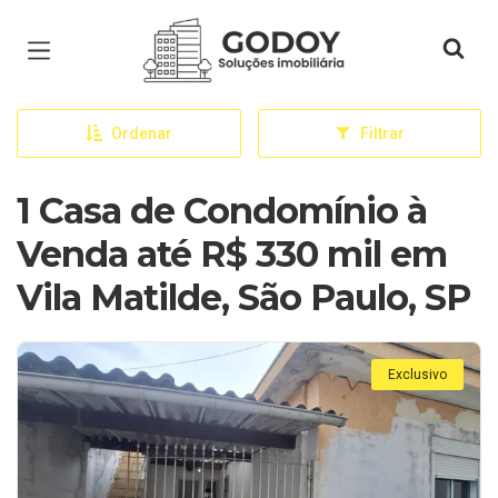
Página inicial
Ordenar
Filtrar
1 Casa de Condomínio à
Venda até R$ 330 mil em
Vila Matilde, São Paulo, SP
Exclusivo