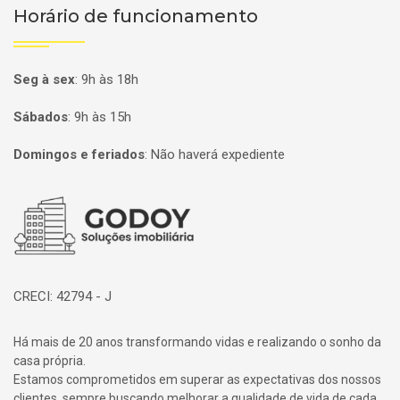
Horário de funcionamento
Seg à sex
:
9h às 18h
Sábados
:
9h às 15h
Domingos e feriados
:
Não haverá expediente
Página inicial
CRECI: 42794 - J
Há mais de 20 anos transformando vidas e realizando o sonho da
casa própria.
Estamos comprometidos em superar as expectativas dos nossos
clientes, sempre buscando melhorar a qualidade de vida de cada