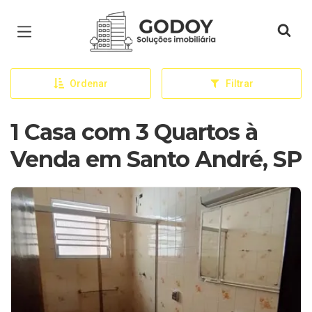
Página inicial
Ordenar
Filtrar
1 Casa com 3 Quartos à
Venda em Santo André, SP