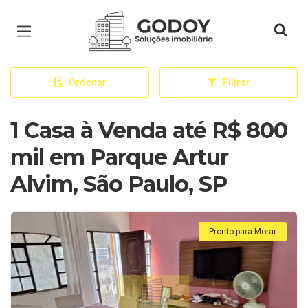
Página inicial
Ordenar
Filtrar
1 Casa à Venda até R$ 800
mil em Parque Artur
Alvim, São Paulo, SP
Pronto para Morar