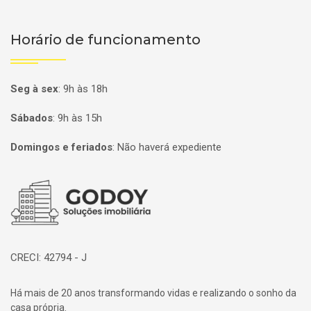
Horário de funcionamento
Seg à sex
:
9h às 18h
Sábados
:
9h às 15h
Domingos e feriados
:
Não haverá expediente
Página inicial
CRECI: 42794 - J
Há mais de 20 anos transformando vidas e realizando o sonho da
casa própria.