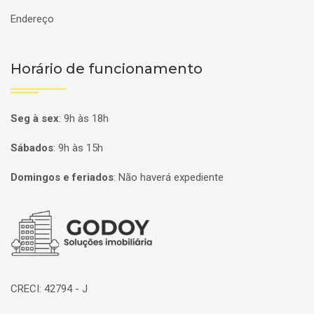
Endereço
Horário de funcionamento
Seg à sex
:
9h às 18h
Sábados
:
9h às 15h
Domingos e feriados
:
Não haverá expediente
Página inicial
CRECI: 42794 - J