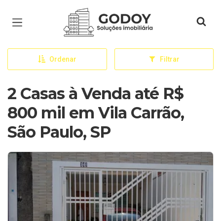
Página inicial
Ordenar
Filtrar
2 Casas à Venda até R$
800 mil em Vila Carrão,
São Paulo, SP