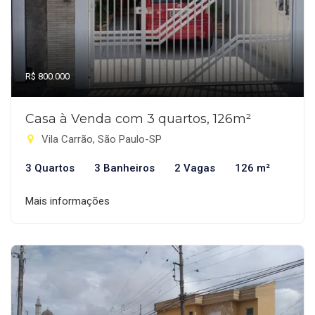
R$ 800.000
Casa à Venda com 3 quartos, 126m²
Vila Carrão, São Paulo-SP
3 Quartos
3 Banheiros
2 Vagas
126 m²
Mais informações