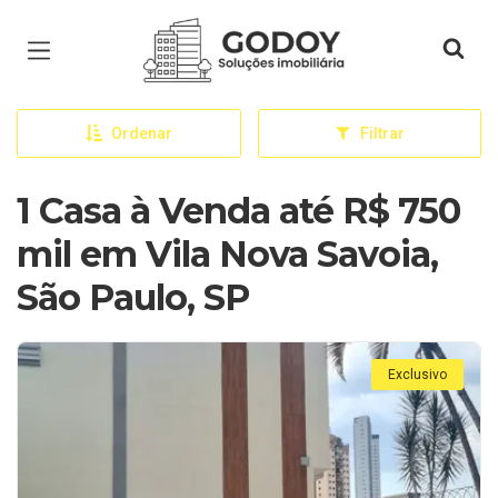
Página inicial
Ordenar
Filtrar
1 Casa à Venda até R$ 750
mil em Vila Nova Savoia,
São Paulo, SP
Exclusivo