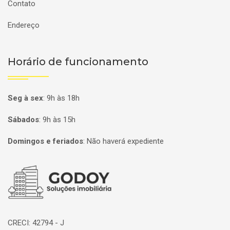
Contato
Endereço
Horário de funcionamento
Seg à sex
:
9h às 18h
Sábados
:
9h às 15h
Domingos e feriados
:
Não haverá expediente
Página inicial
CRECI: 42794 - J