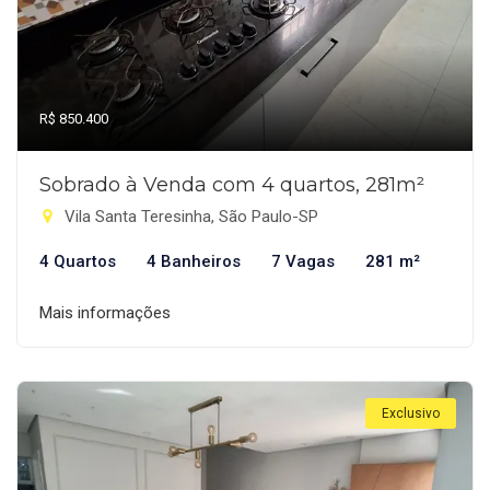
R$ 850.400
Sobrado à Venda com 4 quartos, 281m²
Vila Santa Teresinha, São Paulo-SP
4 Quartos
4 Banheiros
7 Vagas
281 m²
Mais informações
Exclusivo