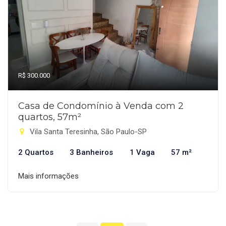
R$ 300.000
Casa de Condomínio à Venda com 2
quartos, 57m²
Vila Santa Teresinha, São Paulo-SP
2 Quartos
3 Banheiros
1 Vaga
57 m²
Mais informações