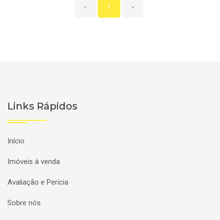
‹
1
›
Links Rápidos
Início
Imóveis à venda
Avaliação e Perícia
Sobre nós