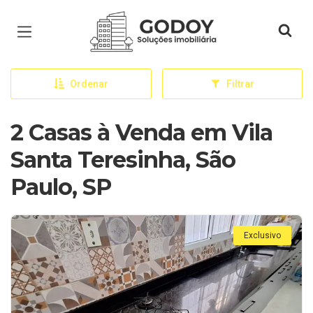
Página inicial
Ordenar
Filtrar
2 Casas à Venda em Vila
Santa Teresinha, São
Paulo, SP
Exclusivo