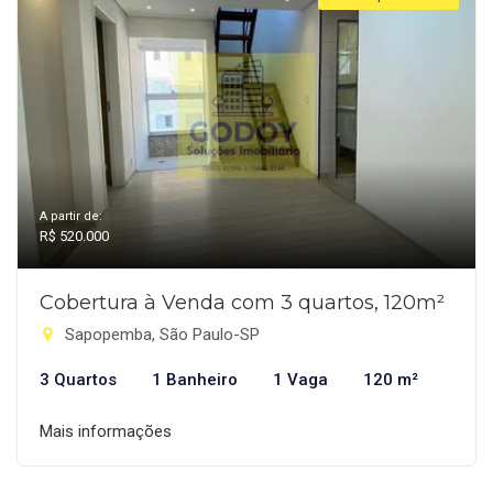
A partir de:
R$ 520.000
Cobertura à Venda com 3 quartos, 120m²
Sapopemba, São Paulo-SP
3 Quartos
1 Banheiro
1 Vaga
120 m²
Mais informações