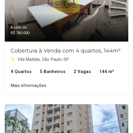
A partir de:
R$ 760.000
Cobertura à Venda com 4 quartos, 144m²
Vila Matilde, São Paulo-SP
4 Quartos
5 Banheiros
2 Vagas
144 m²
Mais informações