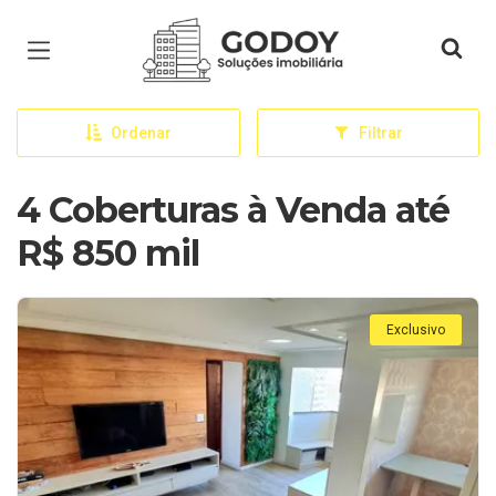
Página inicial
Ordenar
Filtrar
4 Coberturas à Venda até
R$ 850 mil
Exclusivo