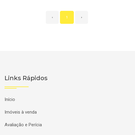
‹
1
›
Links Rápidos
Início
Imóveis à venda
Avaliação e Perícia