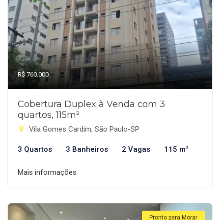
R$ 760.000
Cobertura Duplex à Venda com 3
quartos, 115m²
Vila Gomes Cardim, São Paulo-SP
3 Quartos
3 Banheiros
2 Vagas
115 m²
Mais informações
Pronto para Morar