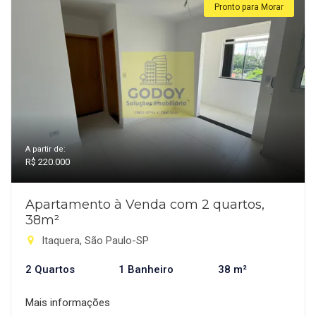
Pronto para Morar
A partir de:
R$ 220.000
Apartamento à Venda com 2 quartos,
38m²
Itaquera, São Paulo-SP
2 Quartos
1 Banheiro
38 m²
Mais informações