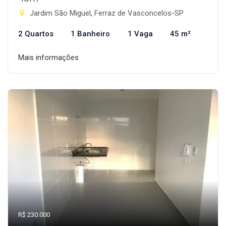
Jardim São Miguel, Ferraz de Vasconcelos-SP
2 Quartos
1 Banheiro
1 Vaga
45 m²
Mais informações
R$ 230.000