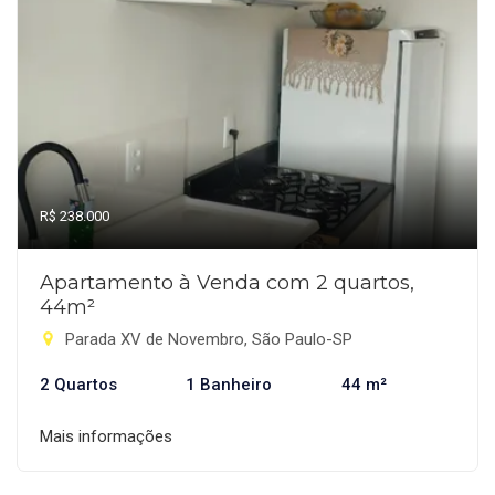
R$ 238.000
Apartamento à Venda com 2 quartos,
44m²
Parada XV de Novembro, São Paulo-SP
2 Quartos
1 Banheiro
44 m²
Mais informações