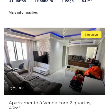
3 Quartos
1 Banheiro
1 Vaga
54 m²
Mais informações
Exclusivo
R$ 230.000
Apartamento à Venda com 2 quartos,
45m²