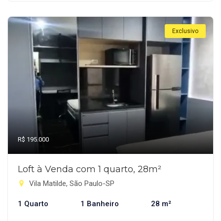
Exclusivo
R$ 195.000
Loft à Venda com 1 quarto, 28m²
Vila Matilde, São Paulo-SP
1 Quarto
1 Banheiro
28 m²