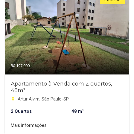
Exclusivo
R$ 197.000
Apartamento à Venda com 2 quartos,
48m²
Artur Alvim, São Paulo-SP
2 Quartos
48 m²
Mais informações