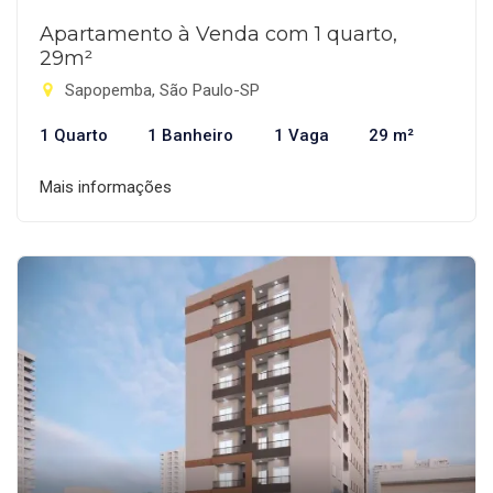
Apartamento à Venda com 1 quarto,
29m²
Sapopemba, São Paulo-SP
1 Quarto
1 Banheiro
1 Vaga
29 m²
Mais informações