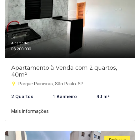
A partir de:
R$ 200.000
Apartamento à Venda com 2 quartos,
40m²
Parque Paineiras, São Paulo-SP
2 Quartos
1 Banheiro
40 m²
Mais informações