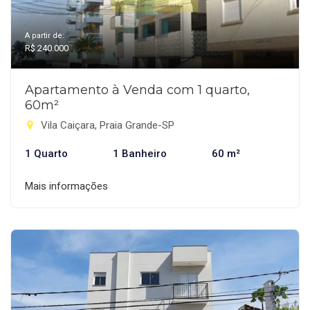
A partir de:
R$ 240.000
Apartamento à Venda com 1 quarto,
60m²
Vila Caiçara, Praia Grande-SP
1 Quarto
1 Banheiro
60 m²
Mais informações