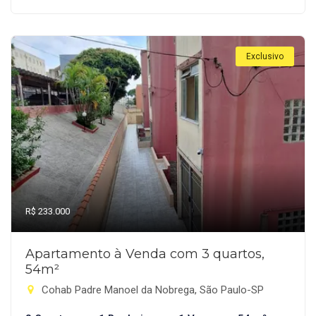
Exclusivo
R$ 233.000
Apartamento à Venda com 3 quartos,
54m²
Cohab Padre Manoel da Nobrega, São Paulo-SP