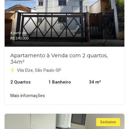
A partir de:
R$ 240.000
Apartamento à Venda com 2 quartos,
34m²
Vila Elze, São Paulo-SP
2 Quartos
1 Banheiro
34 m²
Mais informações
Exclusivo