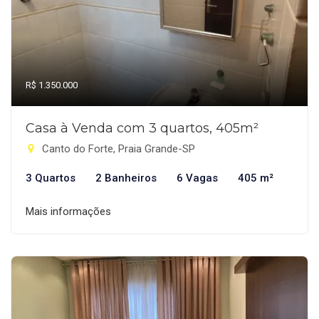
R$ 1.350.000
Casa à Venda com 3 quartos, 405m²
Canto do Forte, Praia Grande-SP
3 Quartos
2 Banheiros
6 Vagas
405 m²
Mais informações