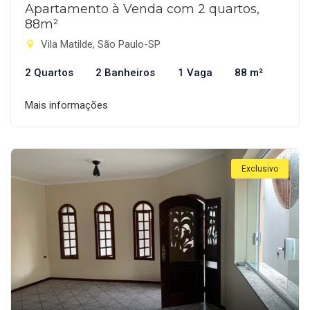
Apartamento à Venda com 2 quartos,
88m²
Vila Matilde, São Paulo-SP
2 Quartos
2 Banheiros
1 Vaga
88 m²
Mais informações
Exclusivo