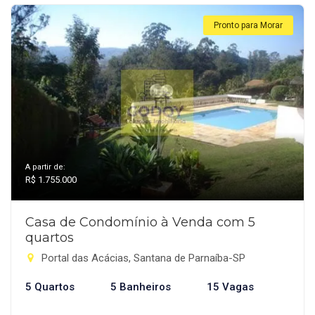
Pronto para Morar
A partir de:
R$ 1.755.000
Casa de Condomínio à Venda com 5
quartos
Portal das Acácias, Santana de Parnaíba-SP
5 Quartos
5 Banheiros
15 Vagas