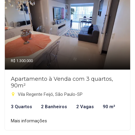
R$ 1.300.000
Apartamento à Venda com 3 quartos,
90m²
Vila Regente Feijó, São Paulo-SP
3 Quartos
2 Banheiros
2 Vagas
90 m²
Mais informações