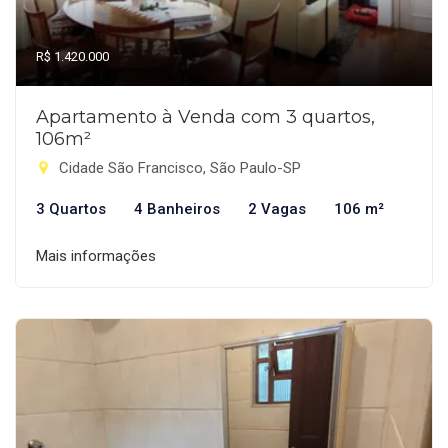
R$ 1.420.000
Apartamento à Venda com 3 quartos,
106m²
Cidade São Francisco, São Paulo-SP
3 Quartos
4 Banheiros
2 Vagas
106 m²
Mais informações