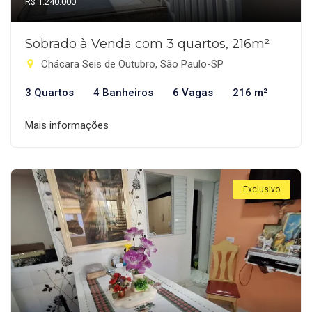
R$ 1.240.000
Sobrado à Venda com 3 quartos, 216m²
Chácara Seis de Outubro, São Paulo-SP
3 Quartos
4 Banheiros
6 Vagas
216 m²
Mais informações
Exclusivo