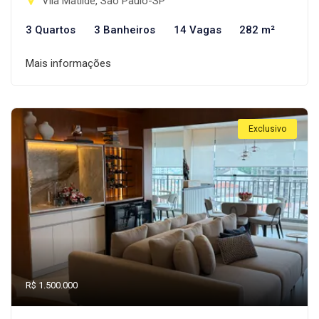
Vila Matilde, São Paulo-SP
3 Quartos
3 Banheiros
14 Vagas
282 m²
Mais informações
Exclusivo
R$ 1.500.000