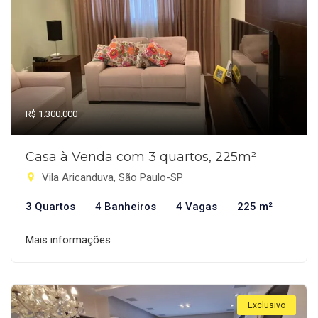
R$ 1.300.000
Casa à Venda com 3 quartos, 225m²
Vila Aricanduva, São Paulo-SP
3 Quartos
4 Banheiros
4 Vagas
225 m²
Mais informações
Exclusivo