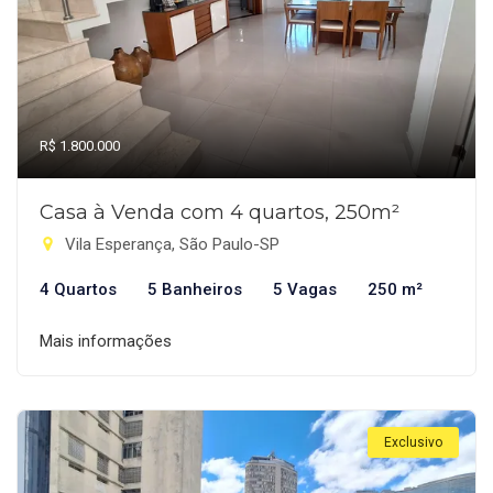
R$ 1.800.000
Casa à Venda com 4 quartos, 250m²
Vila Esperança, São Paulo-SP
4 Quartos
5 Banheiros
5 Vagas
250 m²
Mais informações
Exclusivo