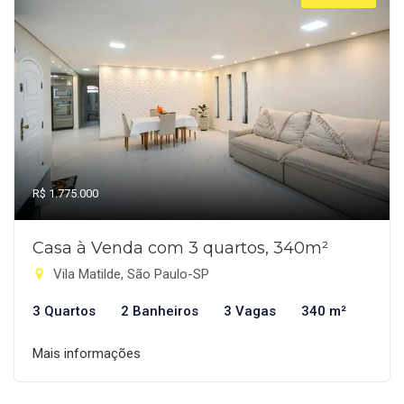
R$ 1.775.000
Casa à Venda com 3 quartos, 340m²
Vila Matilde, São Paulo-SP
3 Quartos
2 Banheiros
3 Vagas
340 m²
Mais informações