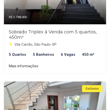
R$ 2.798.000
Sobrado Triplex à Venda com 5 quartos,
450m²
Vila Carrão, São Paulo-SP
5 Quartos
5 Banheiros
6 Vagas
450 m²
Mais informações
Exclusivo