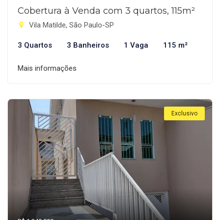
Cobertura à Venda com 3 quartos, 115m²
Vila Matilde, São Paulo-SP
3 Quartos
3 Banheiros
1 Vaga
115 m²
Mais informações
Exclusivo