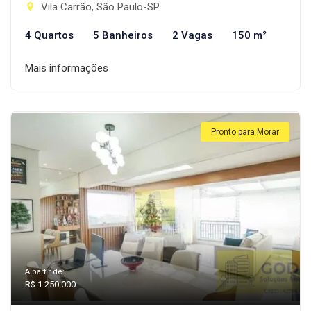
Vila Carrão, São Paulo-SP
4 Quartos
5 Banheiros
2 Vagas
150 m²
Mais informações
Pronto para Morar
A partir de:
R$ 1.250.000