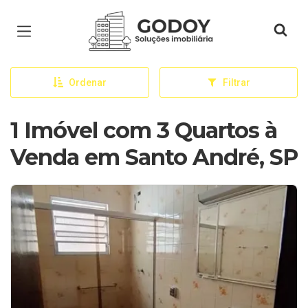
Página inicial
Ordenar
Filtrar
1 Imóvel com 3 Quartos à
Venda em Santo André, SP