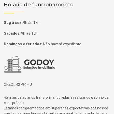
Horário de funcionamento
Seg à sex
:
9h às 18h
Sábados
:
9h às 15h
Domingos e feriados
:
Não haverá expediente
Página inicial
CRECI: 42794 - J
Há mais de 20 anos transformando vidas e realizando o sonho da
casa própria.
Estamos comprometidos em superar as expectativas dos nossos
clientes, sempre buscando melhorar a qualidade de vida de cada