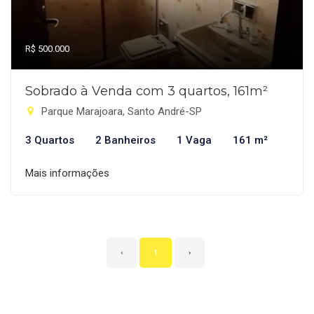
R$ 500.000
Sobrado à Venda com 3 quartos, 161m²
Parque Marajoara, Santo André-SP
3 Quartos
2 Banheiros
1 Vaga
161 m²
Mais informações
‹
1
›