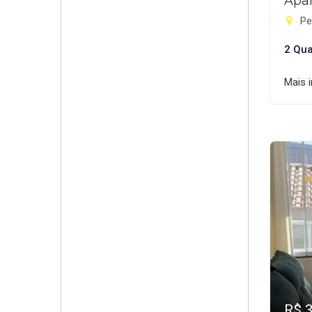
Apa
Pe
2 Qua
Mais 
R$ 