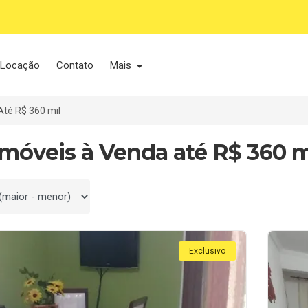
Locação
Contato
Mais
Até R$ 360 mil
Imóveis à Venda até R$ 360 m
 por
Exclusivo