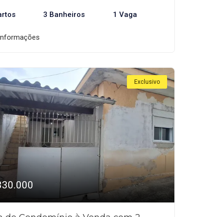
artos
3 Banheiros
1 Vaga
informações
Exclusivo
330.000