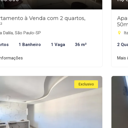
tamento à Venda com 2 quartos,
Apa
²
50m
a Dalila, São Paulo-SP
It
rtos
1 Banheiro
1 Vaga
36 m²
2 Qu
informações
Mais 
Exclusivo