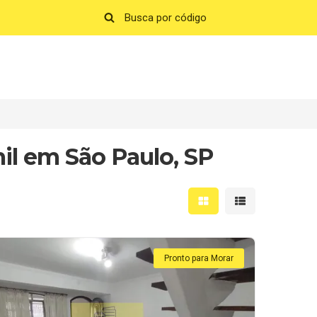
il em São Paulo, SP
Mostrar resultados em 
Mostrar resultad
Pronto para Morar