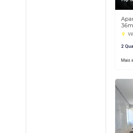
Apar
36m
Vil
2 Qua
Mais 