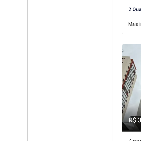
2 Qua
Mais 
R$ 