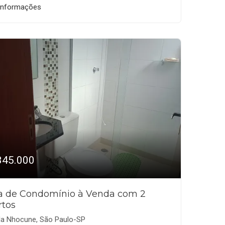
informações
345.000
a de Condomínio à Venda com 2
rtos
la Nhocune, São Paulo-SP