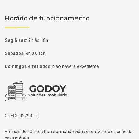
Horário de funcionamento
Seg à sex
:
9h às 18h
Sábados
:
9h às 15h
Domingos e feriados
:
Não haverá expediente
Página inicial
CRECI: 42794 - J
Há mais de 20 anos transformando vidas e realizando o sonho da
casa própria.