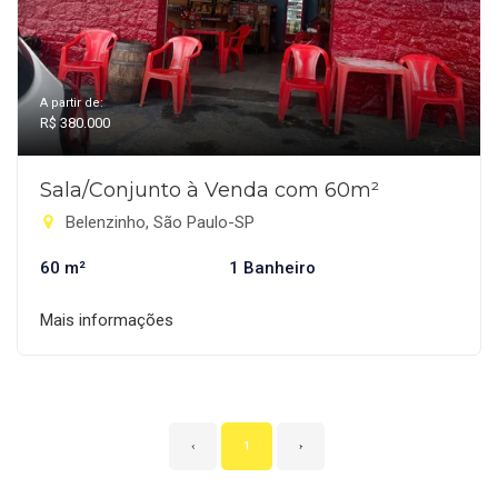
A partir de:
R$ 380.000
Sala/Conjunto à Venda com 60m²
Belenzinho, São Paulo-SP
60 m²
1 Banheiro
Mais informações
‹
1
›