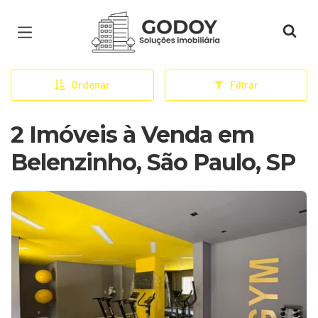
Página inicial
Ordenar
Filtrar
2 Imóveis à Venda em
Belenzinho, São Paulo, SP