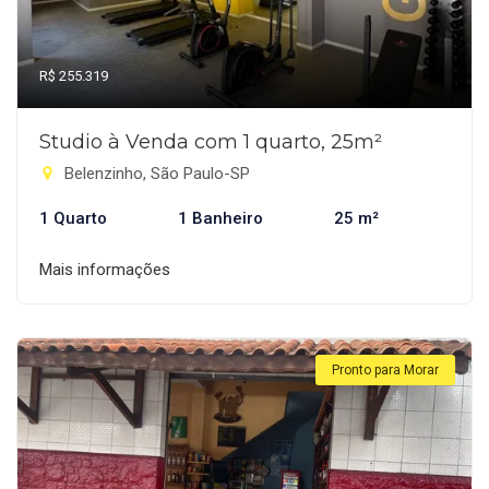
R$ 255.319
Studio à Venda com 1 quarto, 25m²
Belenzinho, São Paulo-SP
1 Quarto
1 Banheiro
25 m²
Mais informações
Pronto para Morar