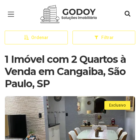
Página inicial
Ordenar
Filtrar
1 Imóvel com 2 Quartos à
Venda em Cangaiba, São
Paulo, SP
Exclusivo