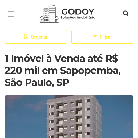
Página inicial
Ordenar
Filtrar
1 Imóvel à Venda até R$
220 mil em Sapopemba,
São Paulo, SP