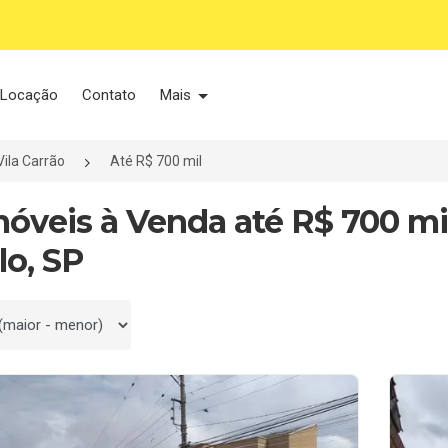
Locação
Contato
Mais
Vila Carrão
Até R$ 700 mil
móveis à Venda até R$ 700 mil
lo, SP
 por