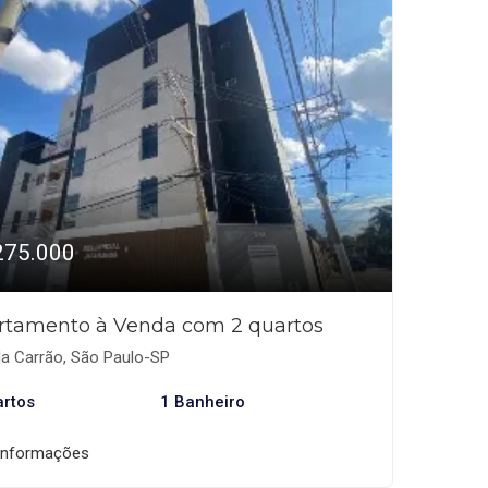
275.000
rtamento à Venda com 2 quartos
la Carrão, São Paulo-SP
artos
1 Banheiro
informações