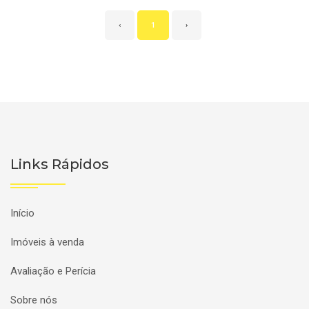
‹
1
›
Links Rápidos
Início
Imóveis à venda
Avaliação e Perícia
Sobre nós