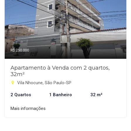
R$ 250.000
Apartamento à Venda com 2 quartos,
32m²
Vila Nhocune, São Paulo-SP
2 Quartos
1 Banheiro
32 m²
Mais informações