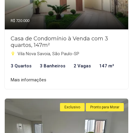
R$ 720.000
Casa de Condomínio à Venda com 3
quartos, 147m²
Vila Nova Savoia, São Paulo-SP
3 Quartos
3 Banheiros
2 Vagas
147 m²
Mais informações
Exclusivo
Pronto para Morar