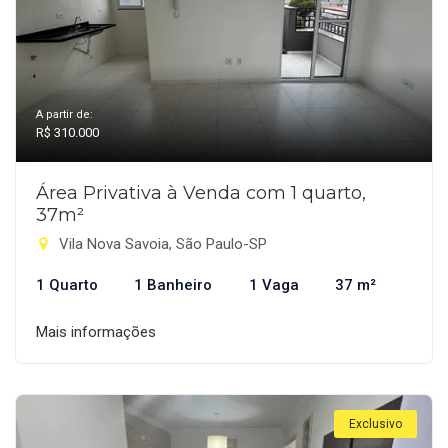
A partir de:
R$ 310.000
Área Privativa à Venda com 1 quarto,
37m²
Vila Nova Savoia, São Paulo-SP
1 Quarto
1 Banheiro
1 Vaga
37 m²
Mais informações
Exclusivo