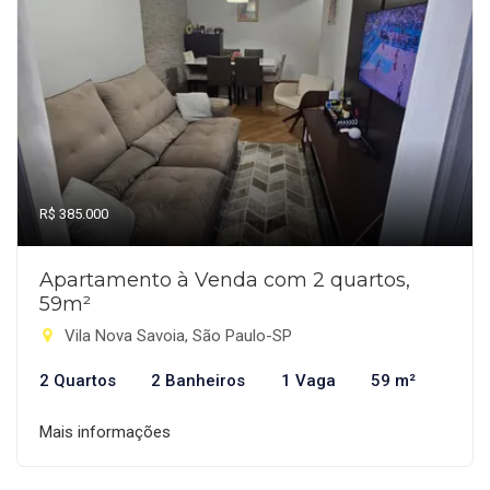
R$ 385.000
Apartamento à Venda com 2 quartos,
59m²
Vila Nova Savoia, São Paulo-SP
2 Quartos
2 Banheiros
1 Vaga
59 m²
Mais informações