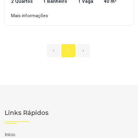
2 Quartos
1 Banheiro
1 Vaga
40 m²
Mais informações
‹
1
›
Links Rápidos
Início