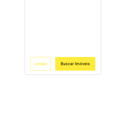
Limpar
Buscar Imóveis
Links Rápidos