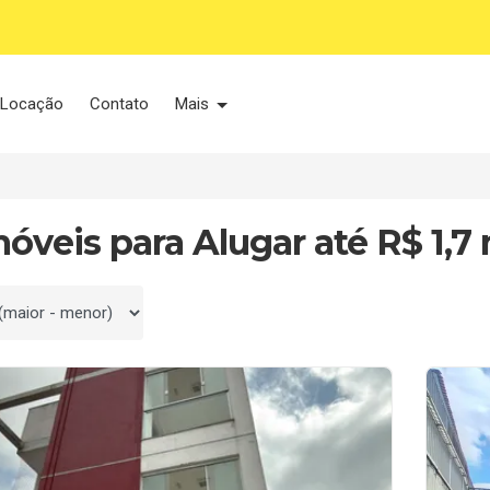
Locação
Contato
Mais
óveis para Alugar até R$ 1,7 
 por