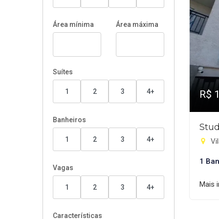
Área mínima
Área máxima
Suítes
1
2
3
4+
R$ 
Banheiros
Stud
1
2
3
4+
Vil
1 Ban
Vagas
Mais 
1
2
3
4+
Características