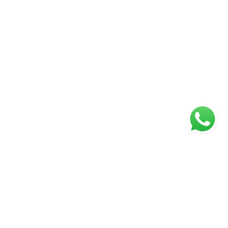
ágina inicial