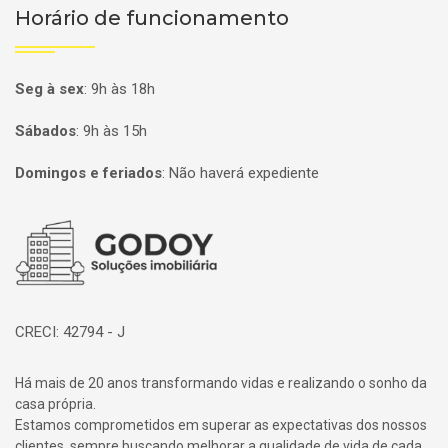
Horário de funcionamento
Seg à sex
:
9h às 18h
Sábados
:
9h às 15h
Domingos e feriados
:
Não haverá expediente
Página inicial
CRECI: 42794 - J
Há mais de 20 anos transformando vidas e realizando o sonho da
casa própria.
Estamos comprometidos em superar as expectativas dos nossos
clientes, sempre buscando melhorar a qualidade de vida de cada