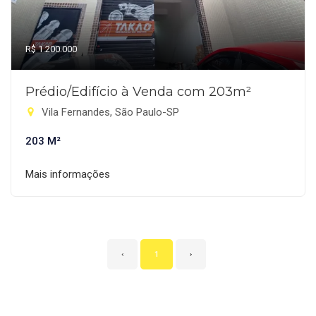
R$ 1.200.000
Prédio/Edifício à Venda com 203m²
Vila Fernandes, São Paulo-SP
203 M²
Mais informações
‹
1
›