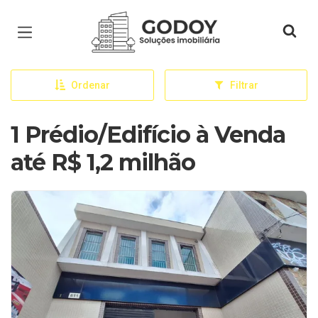
Página inicial
Ordenar
Filtrar
1 Prédio/Edifício à Venda
até R$ 1,2 milhão