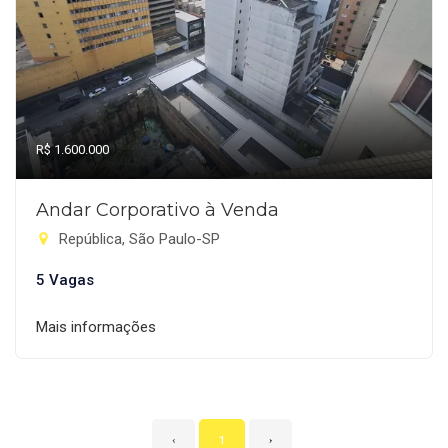
R$ 1.600.000
Andar Corporativo à Venda
República, São Paulo-SP
5 Vagas
Mais informações
‹
1
›