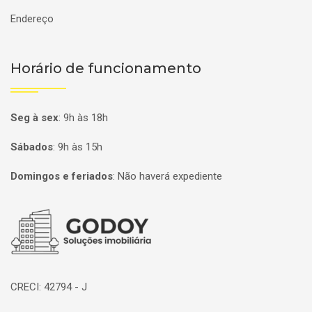
Endereço
Horário de funcionamento
Seg à sex
:
9h às 18h
Sábados
:
9h às 15h
Domingos e feriados
:
Não haverá expediente
Página inicial
CRECI: 42794 - J