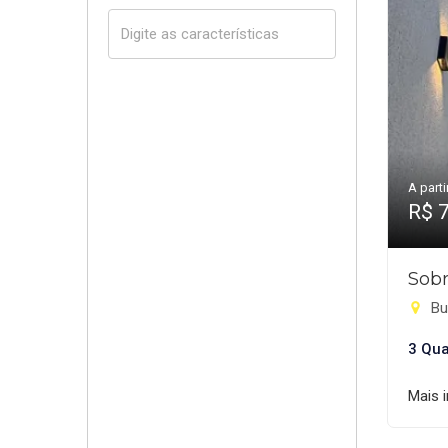
A parti
R$ 
Sobr
Bu
3 Qua
Mais 