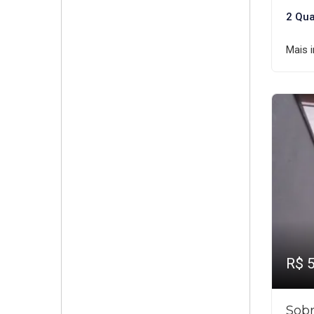
2 Qua
Mais 
R$ 
Sobr