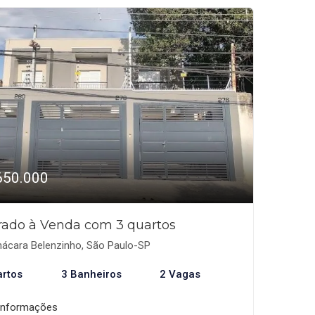
650.000
rado à Venda com 3 quartos
ácara Belenzinho, São Paulo-SP
artos
3 Banheiros
2 Vagas
informações