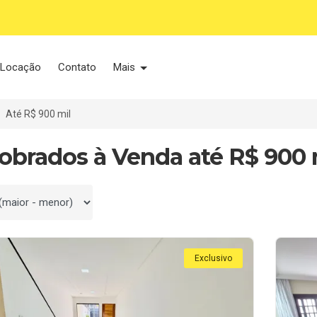
Locação
Contato
Mais
Até R$ 900 mil
Sobrados à Venda até R$ 900 
 por
Exclusivo