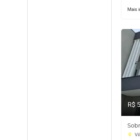
Mais 
R$ 
Sobr
Vil