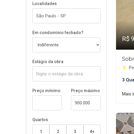
Localidades
Em condomínio fechado?
R$ 
Sobr
Estágio da obra
Pe
3 Qua
Preço mínimo
Preço máximo
Mais 
Quartos
1
2
3
4+