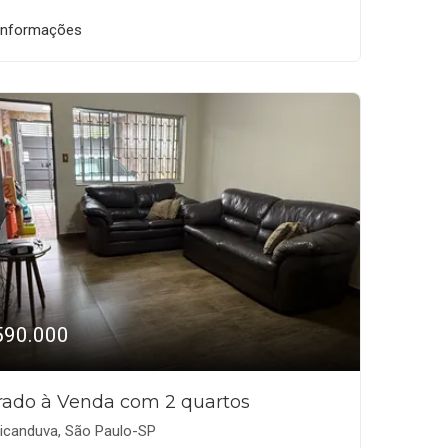
informações
590.000
rado à Venda com 2 quartos
icanduva, São Paulo-SP