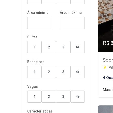
Área mínima
Área máxima
Suítes
R$ 
1
2
3
4+
Sobr
Banheiros
Vil
1
2
3
4+
4 Qua
Vagas
Mais 
1
2
3
4+
Características