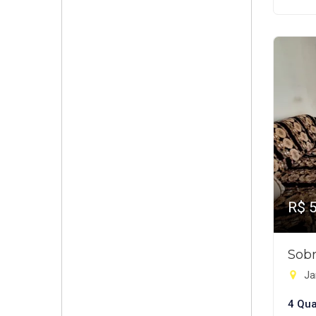
R$ 
Sobr
Jar
4 Qua