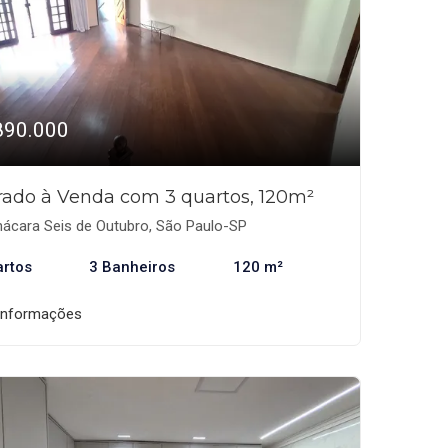
890.000
rado à Venda com 3 quartos, 120m²
ácara Seis de Outubro, São Paulo-SP
artos
3 Banheiros
120 m²
informações