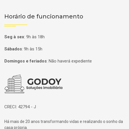
Horário de funcionamento
Seg à sex
:
9h às 18h
Sábados
:
9h às 15h
Domingos e feriados
:
Não haverá expediente
Página inicial
CRECI: 42794 - J
Há mais de 20 anos transformando vidas e realizando o sonho da
casa própria.