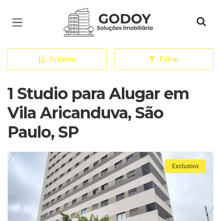
Página inicial
Ordenar
Filtrar
1 Studio para Alugar em
Vila Aricanduva, São
Paulo, SP
Exclusivo